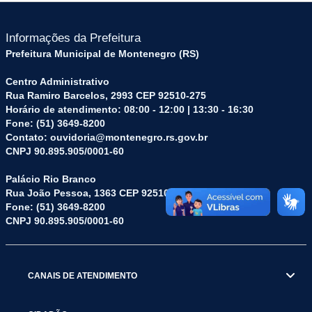
Informações da Prefeitura
Prefeitura Municipal de Montenegro (RS)
Centro Administrativo
Rua Ramiro Barcelos, 2993 CEP 92510-275
Horário de atendimento: 08:00 - 12:00 | 13:30 - 16:30
Fone: (51) 3649-8200
Contato: ouvidoria@montenegro.rs.gov.br
CNPJ 90.895.905/0001-60
Palácio Rio Branco
Rua João Pessoa, 1363 CEP 92510-045
Fone: (51) 3649-8200
CNPJ 90.895.905/0001-60
CANAIS DE ATENDIMENTO