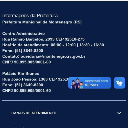
Informações da Prefeitura
Prefeitura Municipal de Montenegro (RS)
Centro Administrativo
Rua Ramiro Barcelos, 2993 CEP 92510-275
Horário de atendimento: 08:00 - 12:00 | 13:30 - 16:30
Fone: (51) 3649-8200
Contato: ouvidoria@montenegro.rs.gov.br
CNPJ 90.895.905/0001-60
Palácio Rio Branco
Rua João Pessoa, 1363 CEP 92510-045
Fone: (51) 3649-8200
CNPJ 90.895.905/0001-60
CANAIS DE ATENDIMENTO