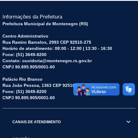
Informações da Prefeitura
Prefeitura Municipal de Montenegro (RS)
Centro Administrativo
Rua Ramiro Barcelos, 2993 CEP 92510-275
Horário de atendimento: 08:00 - 12:00 | 13:30 - 16:30
Fone: (51) 3649-8200
Contato: ouvidoria@montenegro.rs.gov.br
CNPJ 90.895.905/0001-60
Palácio Rio Branco
Rua João Pessoa, 1363 CEP 92510-045
Fone: (51) 3649-8200
CNPJ 90.895.905/0001-60
CANAIS DE ATENDIMENTO