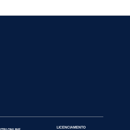
LICENCIAMENTO
ITBI ONLINE