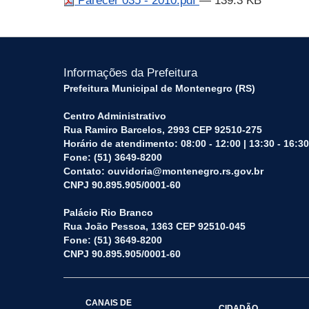
Parecer 035 - 2010.pdf
— 139.3 KB
Informações da Prefeitura
Prefeitura Municipal de Montenegro (RS)
Centro Administrativo
Rua Ramiro Barcelos, 2993 CEP 92510-275
Horário de atendimento: 08:00 - 12:00 | 13:30 - 16:30
Fone: (51) 3649-8200
Contato: ouvidoria@montenegro.rs.gov.br
CNPJ 90.895.905/0001-60
Palácio Rio Branco
Rua João Pessoa, 1363 CEP 92510-045
Fone: (51) 3649-8200
CNPJ 90.895.905/0001-60
CANAIS DE
CIDADÃO