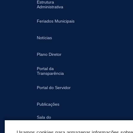
Estrutura
Administrativa
Feriados Municipais
Notícias
Plano Diretor
Portal da
Transparência
Portal do Servidor
Publicações
Sala do
Empreendedor -
Prefeitura
Usamos cookies para armazenar informações sobre c