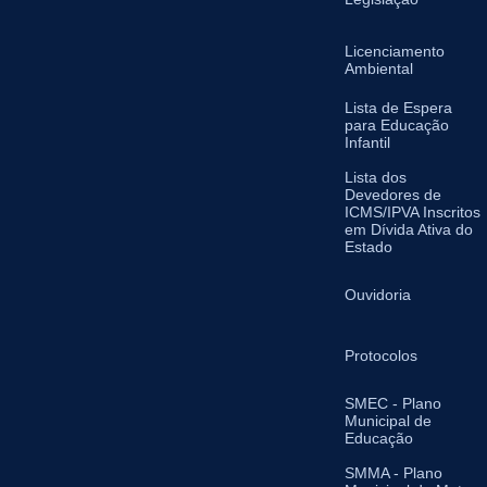
Licenciamento
Ambiental
Lista de Espera
para Educação
Infantil
Lista dos
Devedores de
ICMS/IPVA Inscritos
em Dívida Ativa do
Estado
Ouvidoria
Protocolos
SMEC - Plano
Municipal de
Educação
SMMA - Plano