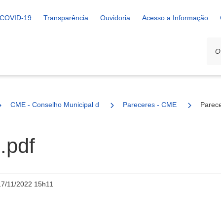
COVID-19
Transparência
Ouvidoria
Acesso a Informação
CME - Conselho Municipal de Educação
Pareceres - CME
Parece
.pdf
17/11/2022 15h11