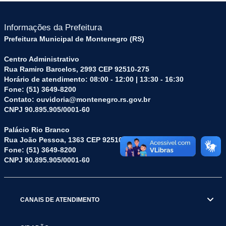
Informações da Prefeitura
Prefeitura Municipal de Montenegro (RS)
Centro Administrativo
Rua Ramiro Barcelos, 2993 CEP 92510-275
Horário de atendimento: 08:00 - 12:00 | 13:30 - 16:30
Fone: (51) 3649-8200
Contato: ouvidoria@montenegro.rs.gov.br
CNPJ 90.895.905/0001-60
Palácio Rio Branco
Rua João Pessoa, 1363 CEP 92510-045
Fone: (51) 3649-8200
CNPJ 90.895.905/0001-60
CANAIS DE ATENDIMENTO