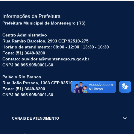
Informações da Prefeitura
Prefeitura Municipal de Montenegro (RS)
Centro Administrativo
Rua Ramiro Barcelos, 2993 CEP 92510-275
Horário de atendimento: 08:00 - 12:00 | 13:30 - 16:30
Fone: (51) 3649-8200
Contato: ouvidoria@montenegro.rs.gov.br
CNPJ 90.895.905/0001-60
Palácio Rio Branco
Rua João Pessoa, 1363 CEP 92510-045
Fone: (51) 3649-8200
CNPJ 90.895.905/0001-60
CANAIS DE ATENDIMENTO