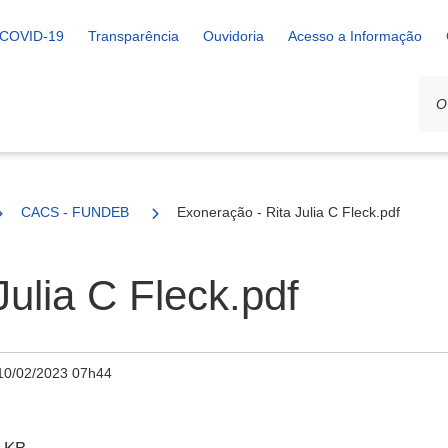
COVID-19
Transparência
Ouvidoria
Acesso a Informação
CACS - FUNDEB
Exoneração - Rita Julia C Fleck.pdf
ulia C Fleck.pdf
10/02/2023 07h44