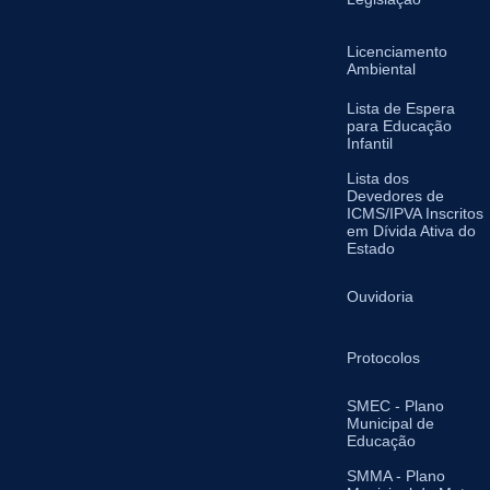
Licenciamento
Ambiental
Lista de Espera
para Educação
Infantil
Lista dos
Devedores de
ICMS/IPVA Inscritos
em Dívida Ativa do
Estado
Ouvidoria
Protocolos
SMEC - Plano
Municipal de
Educação
SMMA - Plano