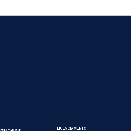
LICENCIAMENTO
ITBI ONLINE