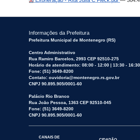
Exoneração - Rita Julia C Fleck.pdf
— 364.4
Informações da Prefeitura
Prefeitura Municipal de Montenegro (RS)
Centro Administrativo
Rua Ramiro Barcelos, 2993 CEP 92510-275
Horário de atendimento: 08:00 - 12:00 | 13:30 - 16:30
Fone: (51) 3649-8200
Contato: ouvidoria@montenegro.rs.gov.br
CNPJ 90.895.905/0001-60
Palácio Rio Branco
Rua João Pessoa, 1363 CEP 92510-045
Fone: (51) 3649-8200
CNPJ 90.895.905/0001-60
CANAIS DE
CIDADÃO