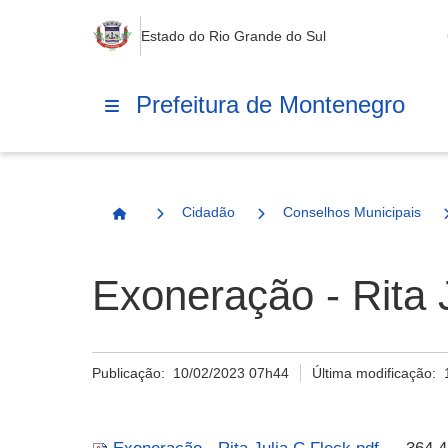
Estado do Rio Grande do Sul
Prefeitura de Montenegro
Cidadão
Conselhos Municipais
Página Inicial
Exoneração - Rita J
Publicação:
10/02/2023 07h44
Última modificação: