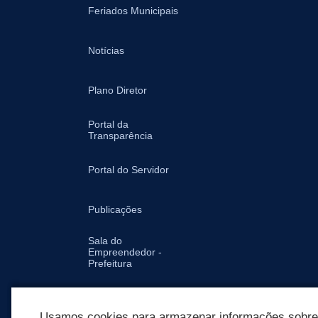
Feriados Municipais
Notícias
Plano Diretor
Portal da
Transparência
Portal do Servidor
Publicações
Sala do
Empreendedor -
Prefeitura
Secretarias
Usamos cookies para armazenar informações sobre c