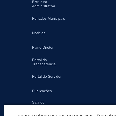
Estrutura
Administrativa
Feriados Municipais
Notícias
Plano Diretor
Portal da
Transparência
Portal do Servidor
Publicações
Sala do
Empreendedor -
Prefeitura
Usamos cookies para armazenar informações sobre c