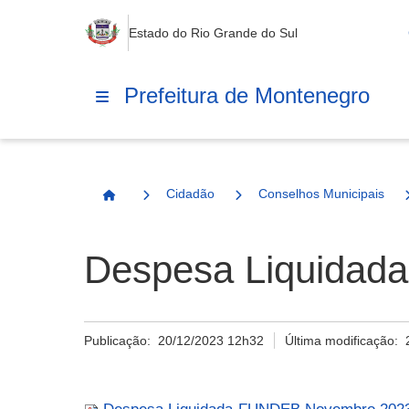
Estado do Rio Grande do Sul
Prefeitura de Montenegro
Cidadão
Conselhos Municipais
Página Inicial
Despesa Liquida
Publicação:
20/12/2023 12h32
Última modificação: