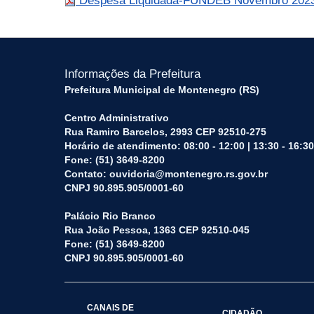
Despesa Liquidada-FUNDEB Novembro 20
Informações da Prefeitura
Prefeitura Municipal de Montenegro (RS)
Centro Administrativo
Rua Ramiro Barcelos, 2993 CEP 92510-275
Horário de atendimento: 08:00 - 12:00 | 13:30 - 16:30
Fone: (51) 3649-8200
Contato: ouvidoria@montenegro.rs.gov.br
CNPJ 90.895.905/0001-60
Palácio Rio Branco
Rua João Pessoa, 1363 CEP 92510-045
Fone: (51) 3649-8200
CNPJ 90.895.905/0001-60
CANAIS DE
CIDADÃO