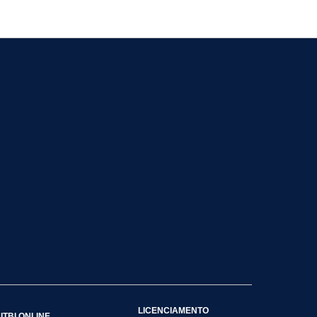
LICENCIAMENTO
ITBI ONLINE