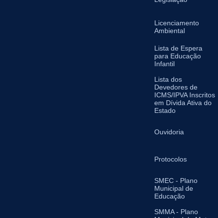
Licenciamento
Ambiental
Lista de Espera
para Educação
Infantil
Lista dos
Devedores de
ICMS/IPVA Inscritos
em Dívida Ativa do
Estado
Ouvidoria
Protocolos
SMEC - Plano
Municipal de
Educação
SMMA - Plano