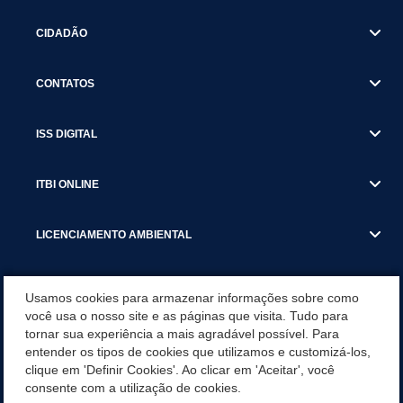
CIDADÃO
CONTATOS
ISS DIGITAL
ITBI ONLINE
LICENCIAMENTO AMBIENTAL
MUNICÍPIO
Usamos cookies para armazenar informações sobre como
você usa o nosso site e as páginas que visita. Tudo para
tornar sua experiência a mais agradável possível. Para
SERVIÇOS
entender os tipos de cookies que utilizamos e customizá-los,
clique em 'Definir Cookies'. Ao clicar em 'Aceitar', você
SERVIÇOS DO DEPARTAMENTO DE RECEITA MUNICIPAL
consente com a utilização de cookies.