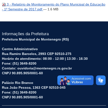
3 - Relatório de Monitoramento do Plano Municipal de Educação
- 1º Semestre de 2017.pdf
— 1.6 MB
Informações da Prefeitura
Prefeitura Municipal de Montenegro (RS)
Centro Administrativo
Rua Ramiro Barcelos, 2993 CEP 92510-275
Horário de atendimento: 08:00 - 12:00 | 13:30 - 16:30
Fone: (51) 3649-8200
Contato: ouvidoria@montenegro.rs.gov.br
CNPJ 90.895.905/0001-60
Palácio Rio Branco
Rua João Pessoa, 1363 CEP 92510-045
Fone: (51) 3649-8200
CNPJ 90.895.905/0001-60