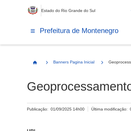
Estado do Rio Grande do Sul
Prefeitura de Montenegro
Banners Pagina Inicial
Geoprocessa
Página Inicial
Geoprocessamento 
Publicação:
01/09/2025 14h00
Última modificação: