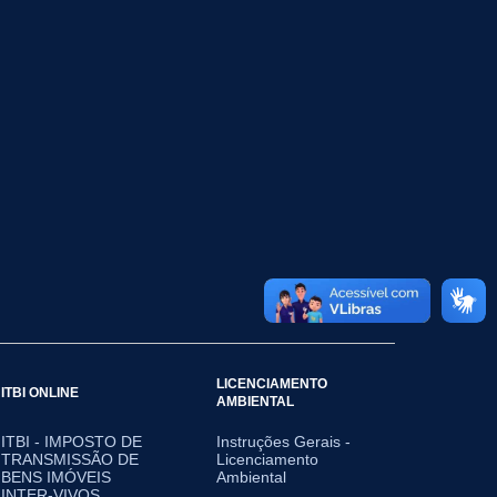
LICENCIAMENTO
ITBI ONLINE
AMBIENTAL
ITBI - IMPOSTO DE
Instruções Gerais -
TRANSMISSÃO DE
Licenciamento
BENS IMÓVEIS
Ambiental
INTER-VIVOS