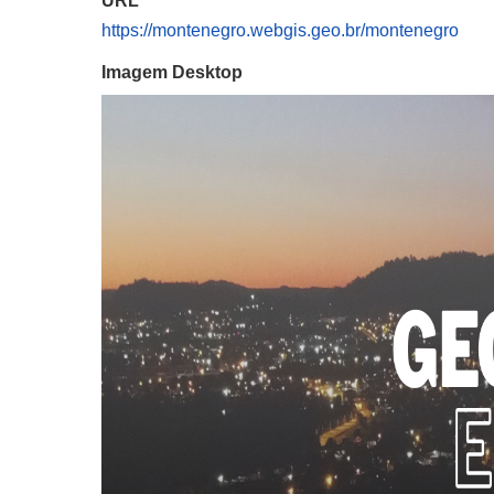
URL
https://montenegro.webgis.geo.br/montenegro
Imagem Desktop