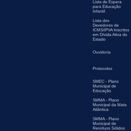
Lista de Espera
para Educação
Infantil
Lista dos
Devedores de
ICMS/IPVA Inscritos
em Dívida Ativa do
Estado
Ouvidoria
Protocolos
SMEC - Plano
Municipal de
Educação
SMMA - Plano
Municipal da Mata
Atlântica
SMMA - Plano
Municipal de
Resíduos Sólidos