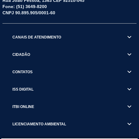
Rua João Pessoa, 1363 CEP 92510-045
Fone: (51) 3649-8200
CNPJ 90.895.905/0001-60
CANAIS DE ATENDIMENTO
CIDADÃO
CONTATOS
ISS DIGITAL
ITBI ONLINE
LICENCIAMENTO AMBIENTAL