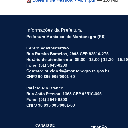
Boletim de Pessoal - Abril.pdf
— 1.8 MB
Informações da Prefeitura
Prefeitura Municipal de Montenegro (RS)
Centro Administrativo
Rua Ramiro Barcelos, 2993 CEP 92510-275
Horário de atendimento: 08:00 - 12:00 | 13:30 - 16:30
Fone: (51) 3649-8200
Contato: ouvidoria@montenegro.rs.gov.br
CNPJ 90.895.905/0001-60
Palácio Rio Branco
Rua João Pessoa, 1363 CEP 92510-045
Fone: (51) 3649-8200
CNPJ 90.895.905/0001-60
CANAIS DE
CIDADÃO