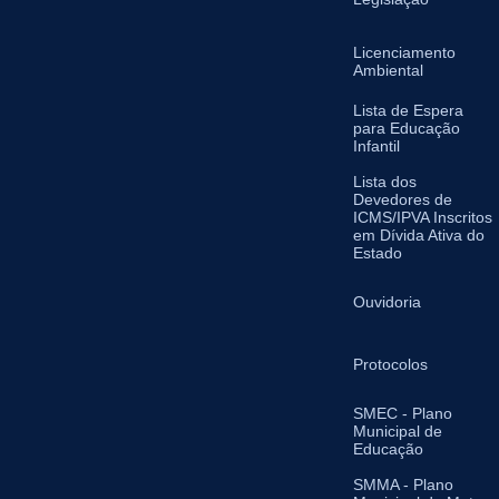
Licenciamento
Ambiental
Lista de Espera
para Educação
Infantil
Lista dos
Devedores de
ICMS/IPVA Inscritos
em Dívida Ativa do
Estado
Ouvidoria
Protocolos
SMEC - Plano
Municipal de
Educação
SMMA - Plano