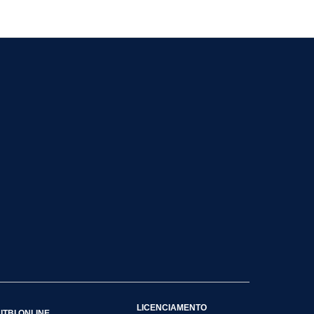
LICENCIAMENTO
ITBI ONLINE