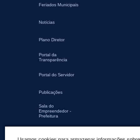
Feriados Municipais
Notícias
Plano Diretor
Portal da
Transparência
Portal do Servidor
Publicações
Sala do
Empreendedor -
Prefeitura
Secretarias
Usamos cookies para armazenar informações sobre c