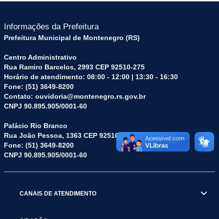
Informações da Prefeitura
Prefeitura Municipal de Montenegro (RS)
Centro Administrativo
Rua Ramiro Barcelos, 2993 CEP 92510-275
Horário de atendimento: 08:00 - 12:00 | 13:30 - 16:30
Fone: (51) 3649-8200
Contato: ouvidoria@montenegro.rs.gov.br
CNPJ 90.895.905/0001-60
Palácio Rio Branco
Rua João Pessoa, 1363 CEP 92510-045
Fone: (51) 3649-8200
CNPJ 90.895.905/0001-60
CANAIS DE ATENDIMENTO