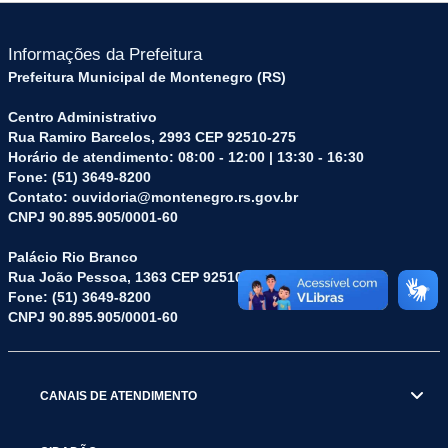
Informações da Prefeitura
Prefeitura Municipal de Montenegro (RS)
Centro Administrativo
Rua Ramiro Barcelos, 2993 CEP 92510-275
Horário de atendimento: 08:00 - 12:00 | 13:30 - 16:30
Fone: (51) 3649-8200
Contato: ouvidoria@montenegro.rs.gov.br
CNPJ 90.895.905/0001-60
Palácio Rio Branco
Rua João Pessoa, 1363 CEP 92510-045
Fone: (51) 3649-8200
CNPJ 90.895.905/0001-60
CANAIS DE ATENDIMENTO