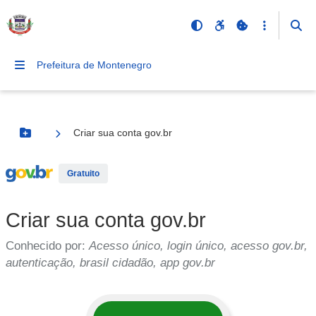
Prefeitura de Montenegro
Criar sua conta gov.br
Botão Menu
Serviço Externo
Gratuito
Criar sua conta gov.br
Conhecido por:
Acesso único, login único, acesso gov.br,
autenticação, brasil cidadão, app gov.br