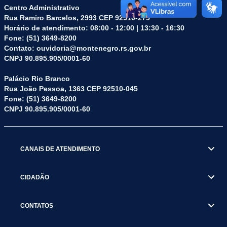
Centro Administrativo
Rua Ramiro Barcelos, 2993 CEP 92510-275
Horário de atendimento: 08:00 - 12:00 | 13:30 - 16:30
Fone: (51) 3649-8200
Contato: ouvidoria@montenegro.rs.gov.br
CNPJ 90.895.905/0001-60
Palácio Rio Branco
Rua João Pessoa, 1363 CEP 92510-045
Fone: (51) 3649-8200
CNPJ 90.895.905/0001-60
CANAIS DE ATENDIMENTO
CIDADÃO
CONTATOS