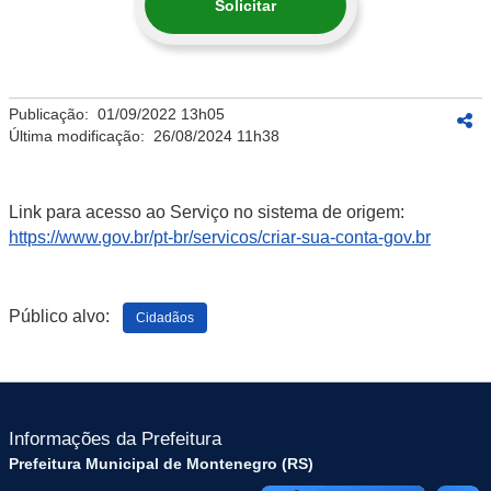
Solicitar
Publicação:
01/09/2022 13h05
Última modificação:
26/08/2024 11h38
Link para acesso ao Serviço no sistema de origem:
https://www.gov.br/pt-br/servicos/criar-sua-conta-gov.br
Público alvo:
Cidadãos
Informações da Prefeitura
Prefeitura Municipal de Montenegro (RS)