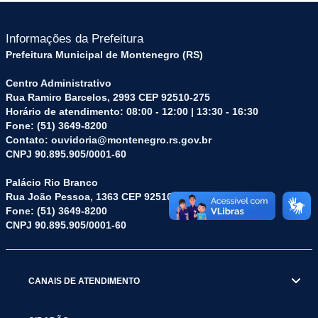
Informações da Prefeitura
Prefeitura Municipal de Montenegro (RS)
Centro Administrativo
Rua Ramiro Barcelos, 2993 CEP 92510-275
Horário de atendimento: 08:00 - 12:00 | 13:30 - 16:30
Fone: (51) 3649-8200
Contato: ouvidoria@montenegro.rs.gov.br
CNPJ 90.895.905/0001-60
Palácio Rio Branco
Rua João Pessoa, 1363 CEP 92510-045
Fone: (51) 3649-8200
CNPJ 90.895.905/0001-60
CANAIS DE ATENDIMENTO