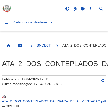
Prefeitura de Montenegro
SMDECT
ATA_2_DOS_CONTEPLADOS
Botão Menu
Página Inicial
ATA_2_DOS_CONTEPLADOS_DA
Publicação:
17/04/2026 17h13
Última modificação:
17/04/2026 17h13
ATA_2_DOS_CONTEPLADOS_DA_PRACA_DE_ALIMENTACAO.pdf
— 309.4 KB