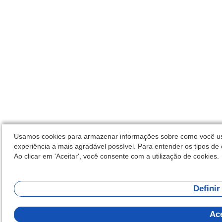
Usamos cookies para armazenar informações sobre como você usa 
experiência a mais agradável possível. Para entender os tipos de c
Ao clicar em 'Aceitar', você consente com a utilização de cookies.
Definir
Ace