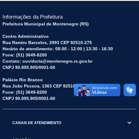
Informações da Prefeitura
Prefeitura Municipal de Montenegro (RS)
Centro Administrativo
Rua Ramiro Barcelos, 2993 CEP 92510-275
Horário de atendimento: 08:00 - 12:00 | 13:30 - 16:30
Fone: (51) 3649-8200
Contato: ouvidoria@montenegro.rs.gov.br
CNPJ 90.895.905/0001-60
Palácio Rio Branco
Rua João Pessoa, 1363 CEP 92510-045
Fone: (51) 3649-8200
CNPJ 90.895.905/0001-60
CANAIS DE ATENDIMENTO