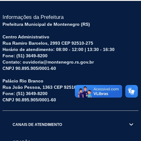
Informações da Prefeitura
Prefeitura Municipal de Montenegro (RS)
Centro Administrativo
Rua Ramiro Barcelos, 2993 CEP 92510-275
Horário de atendimento: 08:00 - 12:00 | 13:30 - 16:30
Fone: (51) 3649-8200
Contato: ouvidoria@montenegro.rs.gov.br
CNPJ 90.895.905/0001-60
Palácio Rio Branco
Rua João Pessoa, 1363 CEP 92510-045
Fone: (51) 3649-8200
CNPJ 90.895.905/0001-60
CANAIS DE ATENDIMENTO