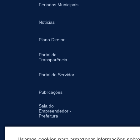
Feriados Municipais
Notícias
Plano Diretor
Portal da
Transparência
Portal do Servidor
Publicações
Sala do
Empreendedor -
Prefeitura
Secretarias
Usamos cookies para armazenar informações sobre c