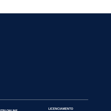
LICENCIAMENTO
ITBI ONLINE