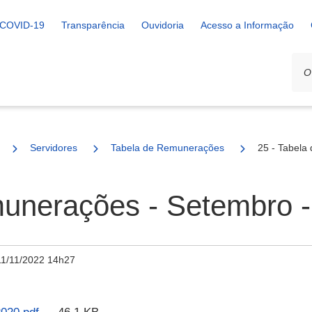
COVID-19
Transparência
Ouvidoria
Acesso a Informação
Servidores
Tabela de Remunerações
25 - Tabela
munerações - Setembro -
11/11/2022 14h27