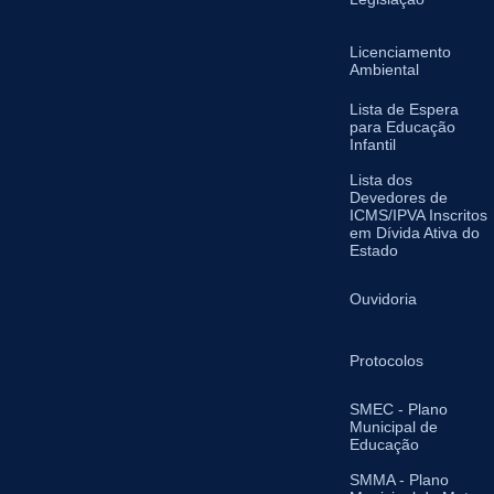
Licenciamento
Ambiental
Lista de Espera
para Educação
Infantil
Lista dos
Devedores de
ICMS/IPVA Inscritos
em Dívida Ativa do
Estado
Ouvidoria
Protocolos
SMEC - Plano
Municipal de
Educação
SMMA - Plano