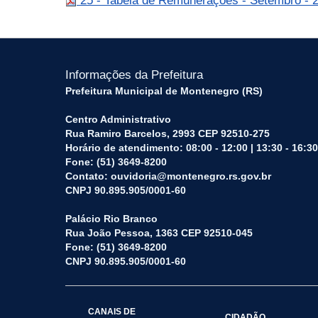
25 - Tabela de Remunerações - Setembro - 
Informações da Prefeitura
Prefeitura Municipal de Montenegro (RS)
Centro Administrativo
Rua Ramiro Barcelos, 2993 CEP 92510-275
Horário de atendimento: 08:00 - 12:00 | 13:30 - 16:30
Fone: (51) 3649-8200
Contato: ouvidoria@montenegro.rs.gov.br
CNPJ 90.895.905/0001-60
Palácio Rio Branco
Rua João Pessoa, 1363 CEP 92510-045
Fone: (51) 3649-8200
CNPJ 90.895.905/0001-60
CANAIS DE
CIDADÃO