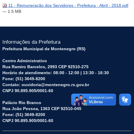
11 - Remuneração dos Servidores - Prefeitura - Abril - 2018.pdf
— 1.5 MB
Informações da Prefeitura
Prefeitura Municipal de Montenegro (RS)
Centro Administrativo
Rua Ramiro Barcelos, 2993 CEP 92510-275
Horário de atendimento: 08:00 - 12:00 | 13:30 - 16:30
Fone: (51) 3649-8200
Contato: ouvidoria@montenegro.rs.gov.br
CNPJ 90.895.905/0001-60
Palácio Rio Branco
Rua João Pessoa, 1363 CEP 92510-045
Fone: (51) 3649-8200
CNPJ 90.895.905/0001-60