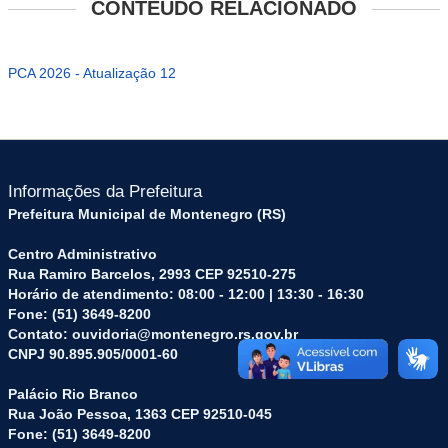
CONTEÚDO RELACIONADO
PCA 2026 - Atualização 12
Informações da Prefeitura
Prefeitura Municipal de Montenegro (RS)
Centro Administrativo
Rua Ramiro Barcelos, 2993 CEP 92510-275
Horário de atendimento: 08:00 - 12:00 | 13:30 - 16:30
Fone: (51) 3649-8200
Contato: ouvidoria@montenegro.rs.gov.br
CNPJ 90.895.905/0001-60
Palácio Rio Branco
Rua João Pessoa, 1363 CEP 92510-045
Fone: (51) 3649-8200