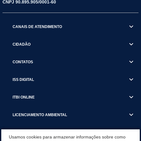
CNPJ 90.895.905/0001-60
CANAIS DE ATENDIMENTO
CIDADÃO
CONTATOS
ISS DIGITAL
ITBI ONLINE
LICENCIAMENTO AMBIENTAL
MUNICÍPIO
Usamos cookies para armazenar informações sobre como