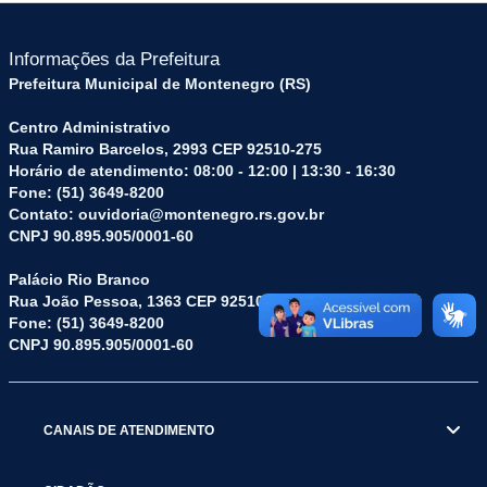
Informações da Prefeitura
Prefeitura Municipal de Montenegro (RS)
Centro Administrativo
Rua Ramiro Barcelos, 2993 CEP 92510-275
Horário de atendimento: 08:00 - 12:00 | 13:30 - 16:30
Fone: (51) 3649-8200
Contato: ouvidoria@montenegro.rs.gov.br
CNPJ 90.895.905/0001-60
Palácio Rio Branco
Rua João Pessoa, 1363 CEP 92510-045
Fone: (51) 3649-8200
CNPJ 90.895.905/0001-60
CANAIS DE ATENDIMENTO