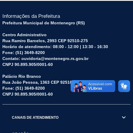
Informações da Prefeitura
Prefeitura Municipal de Montenegro (RS)
Centro Administrativo
Rua Ramiro Barcelos, 2993 CEP 92510-275
Horário de atendimento: 08:00 - 12:00 | 13:30 - 16:30
Fone: (51) 3649-8200
Contato: ouvidoria@montenegro.rs.gov.br
CNPJ 90.895.905/0001-60
Palácio Rio Branco
Rua João Pessoa, 1363 CEP 92510-045
Fone: (51) 3649-8200
CNPJ 90.895.905/0001-60
CANAIS DE ATENDIMENTO