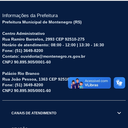
Informações da Prefeitura
Prefeitura Municipal de Montenegro (RS)
Centro Administrativo
Rua Ramiro Barcelos, 2993 CEP 92510-275
Horário de atendimento: 08:00 - 12:00 | 13:30 - 16:30
Fone: (51) 3649-8200
Contato: ouvidoria@montenegro.rs.gov.br
CNPJ 90.895.905/0001-60
Palácio Rio Branco
Rua João Pessoa, 1363 CEP 92510-045
Fone: (51) 3649-8200
CNPJ 90.895.905/0001-60
CANAIS DE ATENDIMENTO