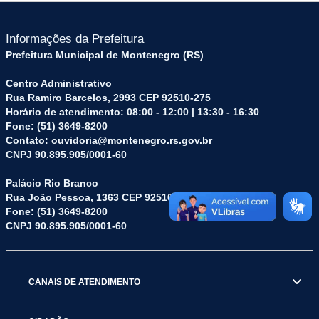
Informações da Prefeitura
Prefeitura Municipal de Montenegro (RS)
Centro Administrativo
Rua Ramiro Barcelos, 2993 CEP 92510-275
Horário de atendimento: 08:00 - 12:00 | 13:30 - 16:30
Fone: (51) 3649-8200
Contato: ouvidoria@montenegro.rs.gov.br
CNPJ 90.895.905/0001-60
Palácio Rio Branco
Rua João Pessoa, 1363 CEP 92510-045
Fone: (51) 3649-8200
CNPJ 90.895.905/0001-60
CANAIS DE ATENDIMENTO