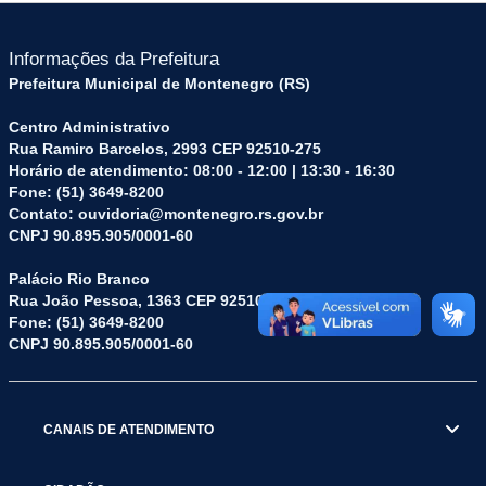
Informações da Prefeitura
Prefeitura Municipal de Montenegro (RS)
Centro Administrativo
Rua Ramiro Barcelos, 2993 CEP 92510-275
Horário de atendimento: 08:00 - 12:00 | 13:30 - 16:30
Fone: (51) 3649-8200
Contato: ouvidoria@montenegro.rs.gov.br
CNPJ 90.895.905/0001-60
Palácio Rio Branco
Rua João Pessoa, 1363 CEP 92510-045
Fone: (51) 3649-8200
CNPJ 90.895.905/0001-60
CANAIS DE ATENDIMENTO