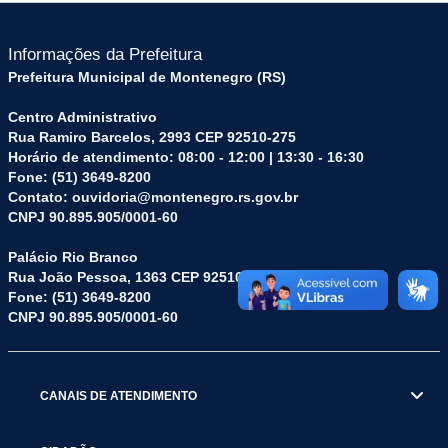
Informações da Prefeitura
Prefeitura Municipal de Montenegro (RS)
Centro Administrativo
Rua Ramiro Barcelos, 2993 CEP 92510-275
Horário de atendimento: 08:00 - 12:00 | 13:30 - 16:30
Fone: (51) 3649-8200
Contato: ouvidoria@montenegro.rs.gov.br
CNPJ 90.895.905/0001-60
Palácio Rio Branco
Rua João Pessoa, 1363 CEP 92510-045
Fone: (51) 3649-8200
CNPJ 90.895.905/0001-60
CANAIS DE ATENDIMENTO