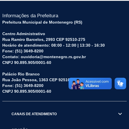
Informações da Prefeitura
Prefeitura Municipal de Montenegro (RS)
Centro Administrativo
Rua Ramiro Barcelos, 2993 CEP 92510-275
Horário de atendimento: 08:00 - 12:00 | 13:30 - 16:30
Fone: (51) 3649-8200
Contato: ouvidoria@montenegro.rs.gov.br
CNPJ 90.895.905/0001-60
Palácio Rio Branco
Rua João Pessoa, 1363 CEP 92510-045
Fone: (51) 3649-8200
CNPJ 90.895.905/0001-60
CANAIS DE ATENDIMENTO