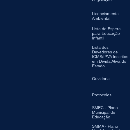
Licenciamento
Ambiental
Lista de Espera
para Educação
Infantil
Lista dos
Devedores de
ICMS/IPVA Inscritos
em Dívida Ativa do
Estado
Ouvidoria
Protocolos
SMEC - Plano
Municipal de
Educação
SMMA - Plano