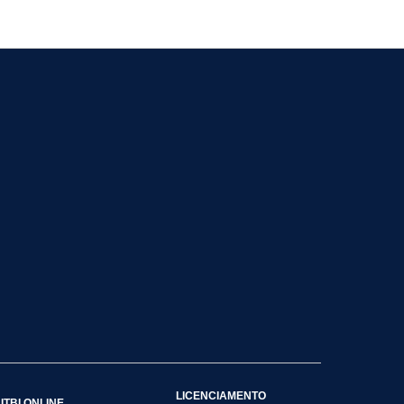
LICENCIAMENTO
ITBI ONLINE