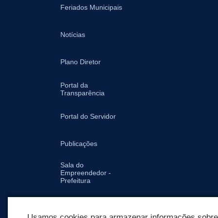
Feriados Municipais
Notícias
Plano Diretor
Portal da
Transparência
Portal do Servidor
Publicações
Sala do
Empreendedor -
Prefeitura
Secretarias
Usamos cookies para armazenar informações sobre c