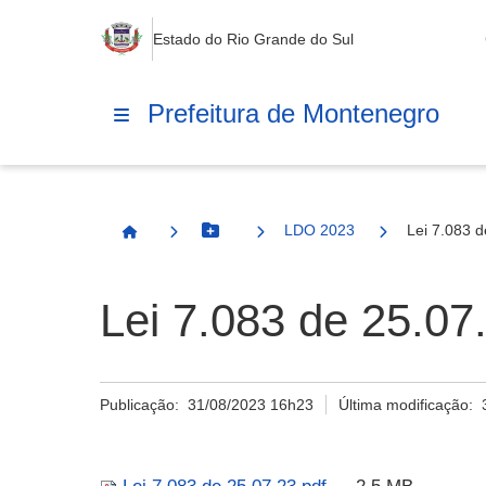
Estado do Rio Grande do Sul
Prefeitura de Montenegro
LDO 2023
Lei 7.083 d
Botão Menu
Página Inicial
Lei 7.083 de 25.07
Publicação:
31/08/2023 16h23
Última modificação: