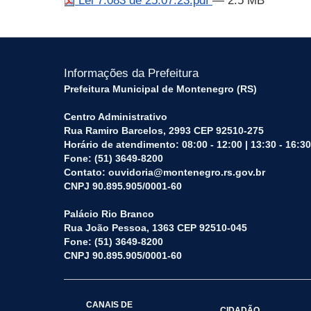
Lei 7.083 de 25.07.23.pdf
— 2.5 MB
Informações da Prefeitura
Prefeitura Municipal de Montenegro (RS)
Centro Administrativo
Rua Ramiro Barcelos, 2993 CEP 92510-275
Horário de atendimento: 08:00 - 12:00 | 13:30 - 16:30
Fone: (51) 3649-8200
Contato: ouvidoria@montenegro.rs.gov.br
CNPJ 90.895.905/0001-60
Palácio Rio Branco
Rua João Pessoa, 1363 CEP 92510-045
Fone: (51) 3649-8200
CNPJ 90.895.905/0001-60
CANAIS DE
CIDADÃO