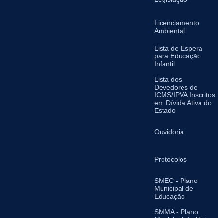
Licenciamento
Ambiental
Lista de Espera
para Educação
Infantil
Lista dos
Devedores de
ICMS/IPVA Inscritos
em Dívida Ativa do
Estado
Ouvidoria
Protocolos
SMEC - Plano
Municipal de
Educação
SMMA - Plano