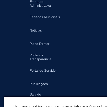
Estrutura
Administrativa
Feriados Municipais
Notícias
Plano Diretor
Portal da
Transparência
Portal do Servidor
Publicações
Sala do
Empreendedor -
Prefeitura
Usamos cookies para armazenar informações sobre c