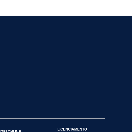
LICENCIAMENTO
ITBI ONLINE