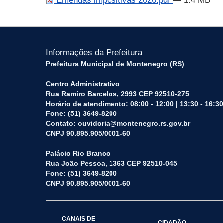
Emendas impositivas 2026.pdf
— 1.4 MB
Informações da Prefeitura
Prefeitura Municipal de Montenegro (RS)
Centro Administrativo
Rua Ramiro Barcelos, 2993 CEP 92510-275
Horário de atendimento: 08:00 - 12:00 | 13:30 - 16:30
Fone: (51) 3649-8200
Contato: ouvidoria@montenegro.rs.gov.br
CNPJ 90.895.905/0001-60
Palácio Rio Branco
Rua João Pessoa, 1363 CEP 92510-045
Fone: (51) 3649-8200
CNPJ 90.895.905/0001-60
CANAIS DE
CIDADÃO