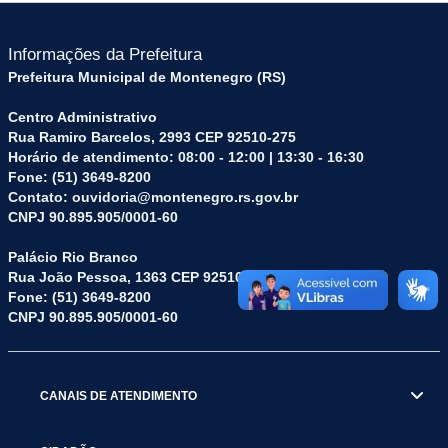
Informações da Prefeitura
Prefeitura Municipal de Montenegro (RS)
Centro Administrativo
Rua Ramiro Barcelos, 2993 CEP 92510-275
Horário de atendimento: 08:00 - 12:00 | 13:30 - 16:30
Fone: (51) 3649-8200
Contato: ouvidoria@montenegro.rs.gov.br
CNPJ 90.895.905/0001-60
Palácio Rio Branco
Rua João Pessoa, 1363 CEP 92510-045
Fone: (51) 3649-8200
CNPJ 90.895.905/0001-60
CANAIS DE ATENDIMENTO