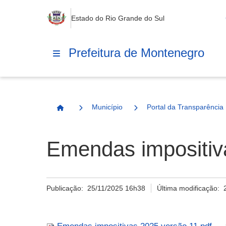
Estado do Rio Grande do Sul
Prefeitura de Montenegro
Município
Portal da Transparência
Página Inicial
Emendas impositiv
Publicação:
25/11/2025 16h38
Última modificação: