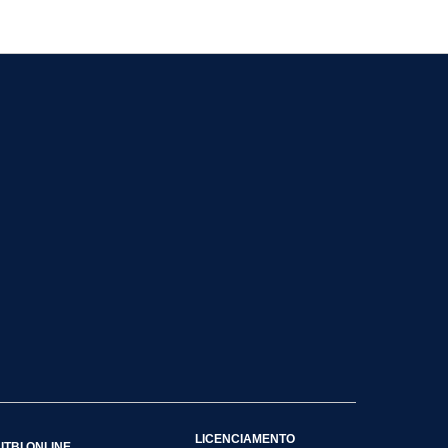
LICENCIAMENTO
ITBI ONLINE