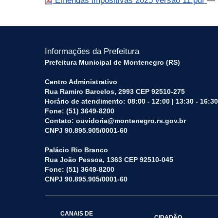
Emendas impositivas 2025 versão 11.pdf
— 
Informações da Prefeitura
Prefeitura Municipal de Montenegro (RS)
Centro Administrativo
Rua Ramiro Barcelos, 2993 CEP 92510-275
Horário de atendimento: 08:00 - 12:00 | 13:30 - 16:30
Fone: (51) 3649-8200
Contato: ouvidoria@montenegro.rs.gov.br
CNPJ 90.895.905/0001-60
Palácio Rio Branco
Rua João Pessoa, 1363 CEP 92510-045
Fone: (51) 3649-8200
CNPJ 90.895.905/0001-60
CANAIS DE
CIDADÃO