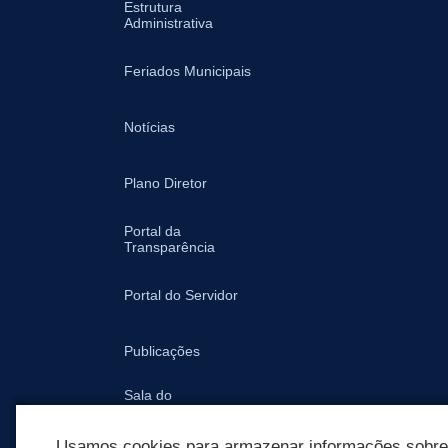
Estrutura
Administrativa
Feriados Municipais
Notícias
Plano Diretor
Portal da
Transparência
Portal do Servidor
Publicações
Sala do
Empreendedor -
Prefeitura
Usamos cookies para armazenar informações sobre c