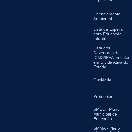
Licenciamento
Ambiental
Lista de Espera
para Educação
Infantil
Lista dos
Devedores de
ICMS/IPVA Inscritos
em Dívida Ativa do
Estado
Ouvidoria
Protocolos
SMEC - Plano
Municipal de
Educação
SMMA - Plano