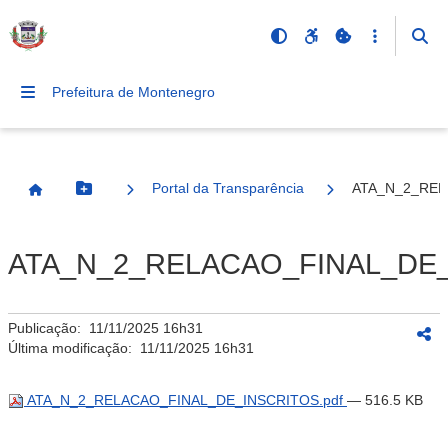
Prefeitura de Montenegro
Portal da Transparência
ATA_N_2_REL
Botão Menu
Página Inicial
ATA_N_2_RELACAO_FINAL_DE_
Publicação:
11/11/2025 16h31
Última modificação:
11/11/2025 16h31
ATA_N_2_RELACAO_FINAL_DE_INSCRITOS.pdf
— 516.5 KB