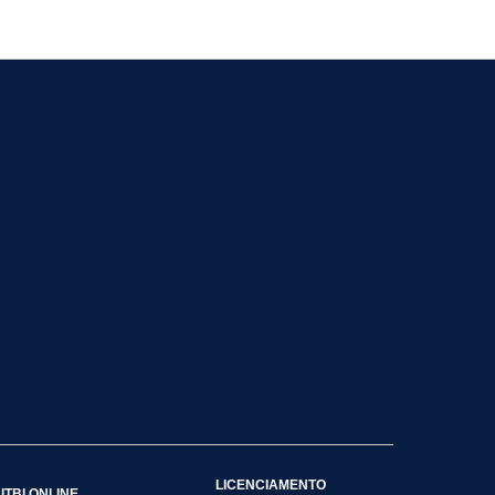
LICENCIAMENTO
ITBI ONLINE