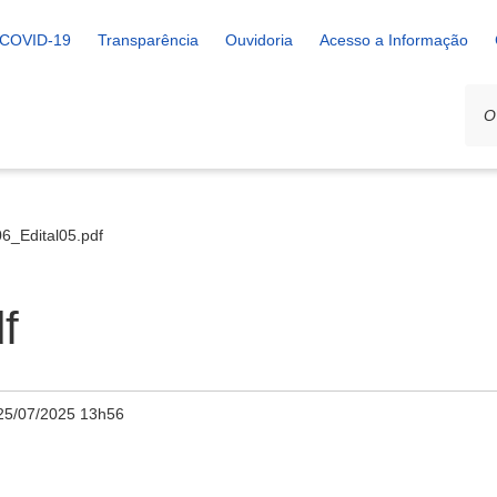
COVID-19
Transparência
Ouvidoria
Acesso a Informação
6_Edital05.pdf
f
25/07/2025 13h56