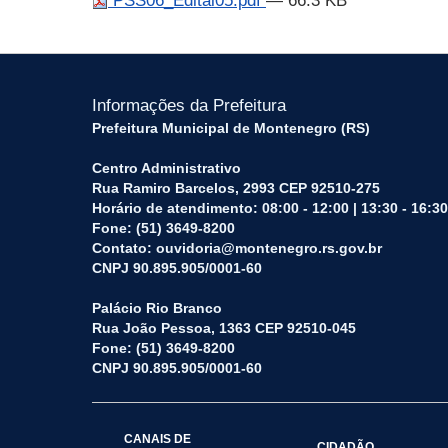
PSS06_Edital05.pdf
— 66.3 KB
Informações da Prefeitura
Prefeitura Municipal de Montenegro (RS)
Centro Administrativo
Rua Ramiro Barcelos, 2993 CEP 92510-275
Horário de atendimento: 08:00 - 12:00 | 13:30 - 16:30
Fone: (51) 3649-8200
Contato: ouvidoria@montenegro.rs.gov.br
CNPJ 90.895.905/0001-60
Palácio Rio Branco
Rua João Pessoa, 1363 CEP 92510-045
Fone: (51) 3649-8200
CNPJ 90.895.905/0001-60
CANAIS DE
CIDADÃO