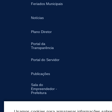
Feriados Municipais
Notícias
Plano Diretor
Portal da
Transparência
Portal do Servidor
Publicações
Sala do
Empreendedor -
Prefeitura
Secretarias
Usamos cookies para armazenar informações sobre c