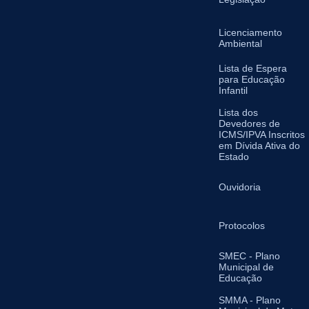
Licenciamento
Ambiental
Lista de Espera
para Educação
Infantil
Lista dos
Devedores de
ICMS/IPVA Inscritos
em Dívida Ativa do
Estado
Ouvidoria
Protocolos
SMEC - Plano
Municipal de
Educação
SMMA - Plano