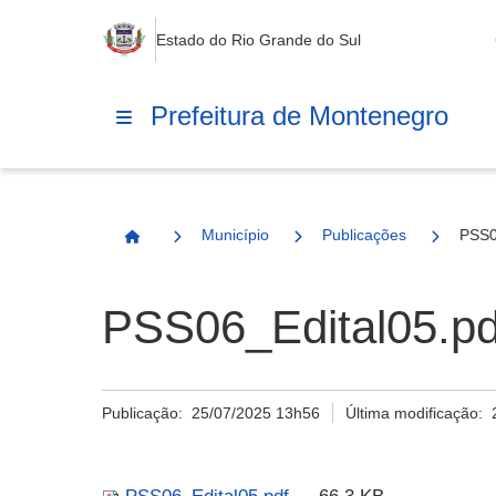
Estado do Rio Grande do Sul
Prefeitura de Montenegro
Município
Publicações
PSS0
Página Inicial
PSS06_Edital05.pd
Publicação:
25/07/2025 13h56
Última modificação: