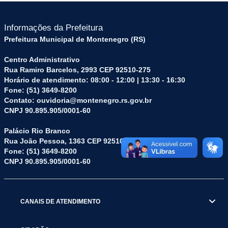
Informações da Prefeitura
Prefeitura Municipal de Montenegro (RS)
Centro Administrativo
Rua Ramiro Barcelos, 2993 CEP 92510-275
Horário de atendimento: 08:00 - 12:00 | 13:30 - 16:30
Fone: (51) 3649-8200
Contato: ouvidoria@montenegro.rs.gov.br
CNPJ 90.895.905/0001-60
Palácio Rio Branco
Rua João Pessoa, 1363 CEP 92510-045
Fone: (51) 3649-8200
CNPJ 90.895.905/0001-60
CANAIS DE ATENDIMENTO