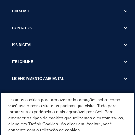
CIDADÃO
CONTATOS
ISS DIGITAL
ITBI ONLINE
LICENCIAMENTO AMBIENTAL
MUNICÍPIO
Usamos cookies para armazenar informações sobre como
você usa o nosso site e as páginas que visita. Tudo para
tornar sua experiência a mais agradável possível. Para
SERVIÇOS
entender os tipos de cookies que utilizamos e customizá-los,
clique em 'Definir Cookies'. Ao clicar em 'Aceitar', você
SERVIÇOS DO DEPARTAMENTO DE RECEITA MUNICIPAL
consente com a utilização de cookies.