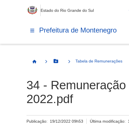
Estado do Rio Grande do Sul
Prefeitura de Montenegro
Tabela de Remunerações
Botão Menu
Página Inicial
34 - Remuneração d
2022.pdf
Publicação:
19/12/2022 09h53
Última modificação: