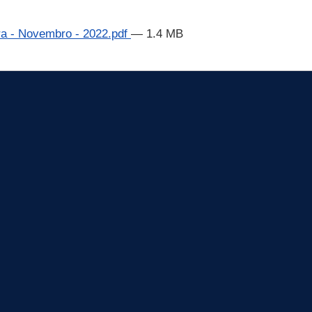
ra - Novembro - 2022.pdf
— 1.4 MB