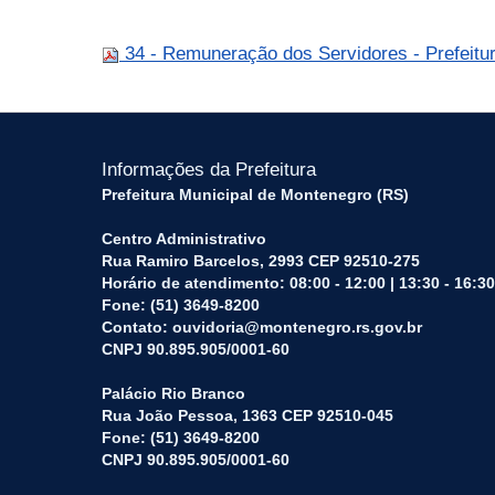
34 - Remuneração dos Servidores - Prefeitu
Informações da Prefeitura
Prefeitura Municipal de Montenegro (RS)
Centro Administrativo
Rua Ramiro Barcelos, 2993 CEP 92510-275
Horário de atendimento: 08:00 - 12:00 | 13:30 - 16:30
Fone: (51) 3649-8200
Contato: ouvidoria@montenegro.rs.gov.br
CNPJ 90.895.905/0001-60
Palácio Rio Branco
Rua João Pessoa, 1363 CEP 92510-045
Fone: (51) 3649-8200
CNPJ 90.895.905/0001-60