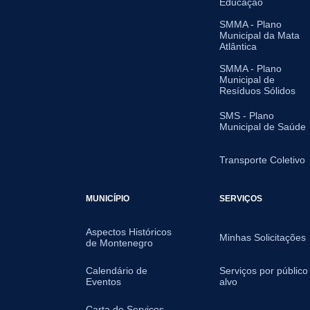
Educação
SMMA - Plano
Municipal da Mata
Atlântica
SMMA - Plano
Municipal de
Resíduos Sólidos
SMS - Plano
Municipal de Saúde
Transporte Coletivo
MUNICÍPIO
SERVIÇOS
Aspectos Históricos
Minhas Solicitações
de Montenegro
Calendário de
Serviços por público
Eventos
alvo
Carta de Serviços