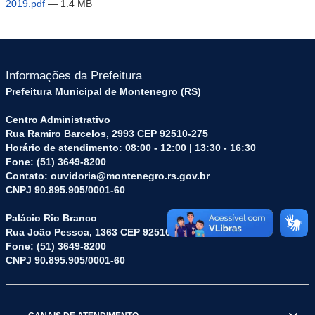
2019.pdf
— 1.4 MB
Informações da Prefeitura
Prefeitura Municipal de Montenegro (RS)
Centro Administrativo
Rua Ramiro Barcelos, 2993 CEP 92510-275
Horário de atendimento: 08:00 - 12:00 | 13:30 - 16:30
Fone: (51) 3649-8200
Contato: ouvidoria@montenegro.rs.gov.br
CNPJ 90.895.905/0001-60
Palácio Rio Branco
Rua João Pessoa, 1363 CEP 92510-045
Fone: (51) 3649-8200
CNPJ 90.895.905/0001-60