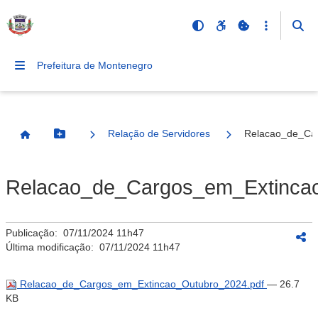
Prefeitura de Montenegro
Relação de Servidores
Relacao_de_Ca
Botão Menu
Página Inicial
Relacao_de_Cargos_em_Extincao
Publicação:
07/11/2024 11h47
Última modificação:
07/11/2024 11h47
Relacao_de_Cargos_em_Extincao_Outubro_2024.pdf
— 26.7
KB