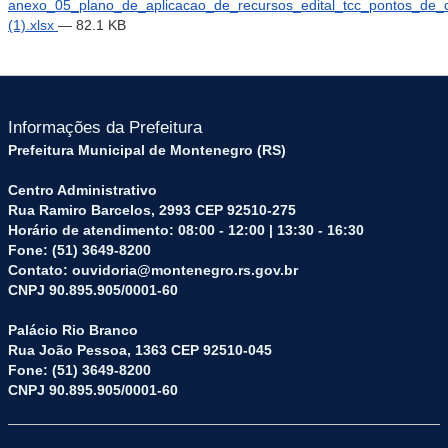
anexo_05_plano_de_aplicacao_de_recursos_edital_tcc_pontos_de_c
(1).xlsx
— 82.1 KB
Informações da Prefeitura
Prefeitura Municipal de Montenegro (RS)
Centro Administrativo
Rua Ramiro Barcelos, 2993 CEP 92510-275
Horário de atendimento: 08:00 - 12:00 | 13:30 - 16:30
Fone: (51) 3649-8200
Contato: ouvidoria@montenegro.rs.gov.br
CNPJ 90.895.905/0001-60
Palácio Rio Branco
Rua João Pessoa, 1363 CEP 92510-045
Fone: (51) 3649-8200
CNPJ 90.895.905/0001-60