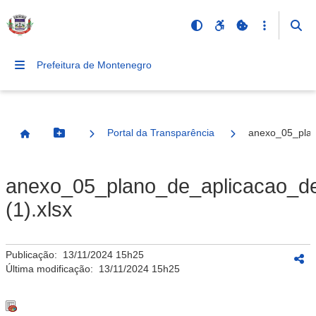
Prefeitura de Montenegro
Portal da Transparência
anexo_05_plan
Botão Menu
Página Inicial
anexo_05_plano_de_aplicacao_de
(1).xlsx
Publicação:
13/11/2024 15h25
Última modificação:
13/11/2024 15h25