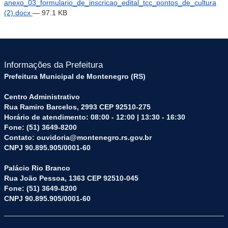
anexo_03_formulario_de_inscricao_edital_tcc_pontos_de_cultura
(2).docx
— 97.1 KB
Informações da Prefeitura
Prefeitura Municipal de Montenegro (RS)
Centro Administrativo
Rua Ramiro Barcelos, 2993 CEP 92510-275
Horário de atendimento: 08:00 - 12:00 | 13:30 - 16:30
Fone: (51) 3649-8200
Contato: ouvidoria@montenegro.rs.gov.br
CNPJ 90.895.905/0001-60
Palácio Rio Branco
Rua João Pessoa, 1363 CEP 92510-045
Fone: (51) 3649-8200
CNPJ 90.895.905/0001-60