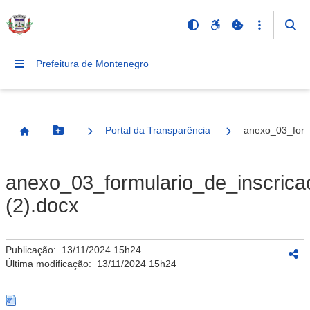
Prefeitura de Montenegro
Portal da Transparência
anexo_03_formu
Botão Menu
Página Inicial
anexo_03_formulario_de_inscrica
(2).docx
Publicação:
13/11/2024 15h24
Última modificação:
13/11/2024 15h24