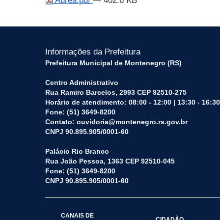
Aurea.pdf
— 402.6 KB
Informações da Prefeitura
Prefeitura Municipal de Montenegro (RS)
Centro Administrativo
Rua Ramiro Barcelos, 2993 CEP 92510-275
Horário de atendimento: 08:00 - 12:00 | 13:30 - 16:30
Fone: (51) 3649-8200
Contato: ouvidoria@montenegro.rs.gov.br
CNPJ 90.895.905/0001-60
Palácio Rio Branco
Rua João Pessoa, 1363 CEP 92510-045
Fone: (51) 3649-8200
CNPJ 90.895.905/0001-60
CANAIS DE
CIDADÃO