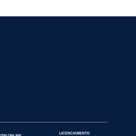
LICENCIAMENTO
ITBI ONLINE