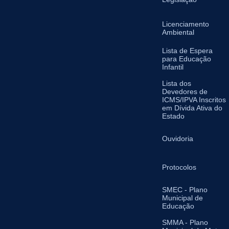
Licenciamento
Ambiental
Lista de Espera
para Educação
Infantil
Lista dos
Devedores de
ICMS/IPVA Inscritos
em Dívida Ativa do
Estado
Ouvidoria
Protocolos
SMEC - Plano
Municipal de
Educação
SMMA - Plano