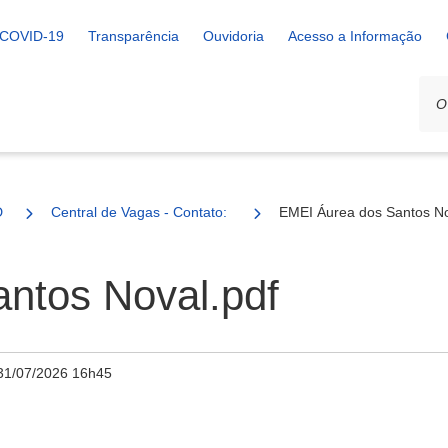
COVID-19
Transparência
Ouvidoria
Acesso a Informação
D
Central de Vagas - Contato: 51 3632-2713
EMEI Áurea dos Santos No
ntos Noval.pdf
31/07/2026 16h45