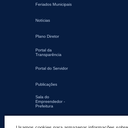
Feriados Municipais
Notícias
Plano Diretor
Portal da
Transparência
Portal do Servidor
Publicações
Sala do
Empreendedor -
Prefeitura
Secretarias
Usamos cookies para armazenar informações sobre c