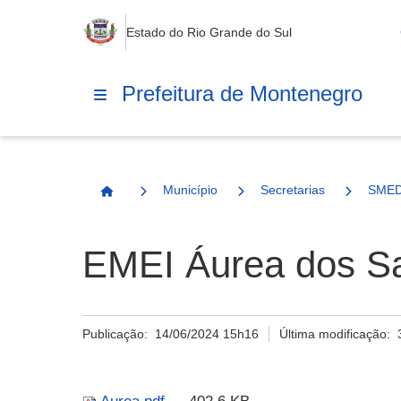
Estado do Rio Grande do Sul
Prefeitura de Montenegro
Município
Secretarias
SME
Página Inicial
EMEI Áurea dos Sa
Publicação:
14/06/2024 15h16
Última modificação: