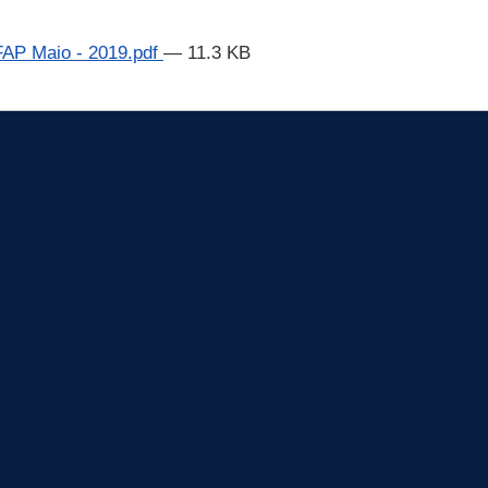
FAP Maio - 2019.pdf
— 11.3 KB