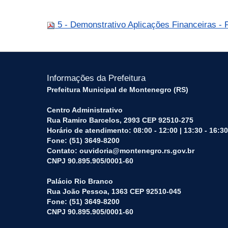
5 - Demonstrativo Aplicações Financeiras - 
Informações da Prefeitura
Prefeitura Municipal de Montenegro (RS)
Centro Administrativo
Rua Ramiro Barcelos, 2993 CEP 92510-275
Horário de atendimento: 08:00 - 12:00 | 13:30 - 16:30
Fone: (51) 3649-8200
Contato: ouvidoria@montenegro.rs.gov.br
CNPJ 90.895.905/0001-60
Palácio Rio Branco
Rua João Pessoa, 1363 CEP 92510-045
Fone: (51) 3649-8200
CNPJ 90.895.905/0001-60