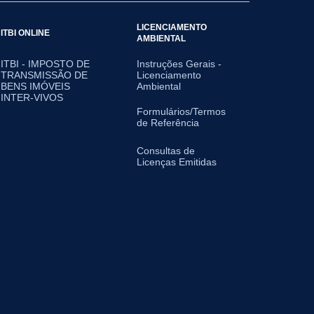
LICENCIAMENTO
ITBI ONLINE
AMBIENTAL
ITBI - IMPOSTO DE
Instruções Gerais -
TRANSMISSÃO DE
Licenciamento
BENS IMÓVEIS
Ambiental
INTER-VIVOS
Formulários/Termos
de Referência
Consultas de
Licenças Emitidas