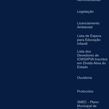
Legislação
Licenciamento
Ambiental
Lista de Espera
para Educação
Infantil
Lista dos
Devedores de
ICMS/IPVA Inscritos
em Dívida Ativa do
Estado
Ouvidoria
Protocolos
SMEC - Plano
Municipal de