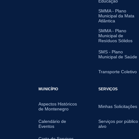
Educação
SMMA - Plano
Municipal da Mata
Atlântica
SMMA - Plano
Municipal de
Resíduos Sólidos
SMS - Plano
Municipal de Saúde
Transporte Coletivo
MUNICÍPIO
SERVIÇOS
Aspectos Históricos
Minhas Solicitações
de Montenegro
Calendário de
Serviços por público
Eventos
alvo
Carta de Serviços