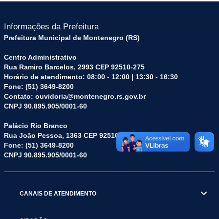
Informações da Prefeitura
Prefeitura Municipal de Montenegro (RS)
Centro Administrativo
Rua Ramiro Barcelos, 2993 CEP 92510-275
Horário de atendimento: 08:00 - 12:00 | 13:30 - 16:30
Fone: (51) 3649-8200
Contato: ouvidoria@montenegro.rs.gov.br
CNPJ 90.895.905/0001-60
Palácio Rio Branco
Rua João Pessoa, 1363 CEP 92510-045
Fone: (51) 3649-8200
CNPJ 90.895.905/0001-60
CANAIS DE ATENDIMENTO