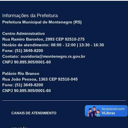
Informações da Prefeitura
Prefeitura Municipal de Montenegro (RS)
Centro Administrativo
Rua Ramiro Barcelos, 2993 CEP 92510-275
Horário de atendimento: 08:00 - 12:00 | 13:30 - 16:30
Fone: (51) 3649-8200
Contato: ouvidoria@montenegro.rs.gov.br
CNPJ 90.895.905/0001-60
Palácio Rio Branco
Rua João Pessoa, 1363 CEP 92510-045
Fone: (51) 3649-8200
CNPJ 90.895.905/0001-60
CANAIS DE ATENDIMENTO