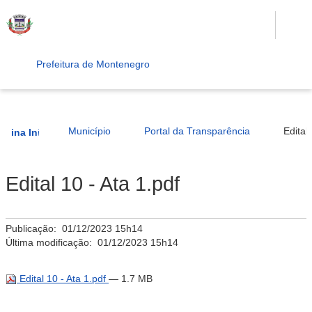
Prefeitura de Montenegro
Município
Portal da Transparência
Edital
ágina Inicial
Edital 10 - Ata 1.pdf
Publicação:
01/12/2023 15h14
Última modificação:
01/12/2023 15h14
Edital 10 - Ata 1.pdf
— 1.7 MB