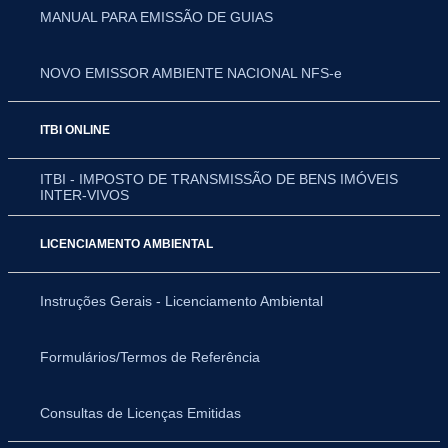
MANUAL PARA EMISSÃO DE GUIAS
NOVO EMISSOR AMBIENTE NACIONAL NFS-e
ITBI ONLINE
ITBI - IMPOSTO DE TRANSMISSÃO DE BENS IMÓVEIS
INTER-VIVOS
LICENCIAMENTO AMBIENTAL
Instruções Gerais - Licenciamento Ambiental
Formulários/Termos de Referência
Consultas de Licenças Emitidas