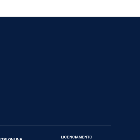
LICENCIAMENTO
ITBI ONLINE