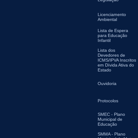
Licenciamento
Ambiental
Lista de Espera
para Educação
Infantil
Lista dos
Devedores de
ICMS/IPVA Inscritos
em Dívida Ativa do
Estado
Ouvidoria
Protocolos
SMEC - Plano
Municipal de
Educação
SMMA - Plano