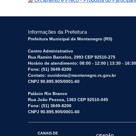
Orçamento e Preço - Proposta do Participan
Informações da Prefeitura
Prefeitura Municipal de Montenegro (RS)
Centro Administrativo
Rua Ramiro Barcelos, 2993 CEP 92510-275
Horário de atendimento: 08:00 - 12:00 | 13:30 - 16:30
Fone: (51) 3649-8200
Contato: ouvidoria@montenegro.rs.gov.br
CNPJ 90.895.905/0001-60
Palácio Rio Branco
Rua João Pessoa, 1363 CEP 92510-045
Fone: (51) 3649-8200
CNPJ 90.895.905/0001-60
CANAIS DE
CIDADÃO