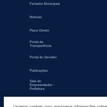
Feriados Municipais
Notícias
Plano Diretor
Portal da
Transparência
Portal do Servidor
Publicações
Sala do
Empreendedor -
Prefeitura
Secretarias
Usamos cookies para armazenar informações sobre c