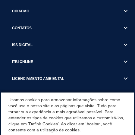
CIDADÃO
CONTATOS
ISS DIGITAL
ITBI ONLINE
LICENCIAMENTO AMBIENTAL
MUNICÍPIO
Usamos cookies para armazenar informações sobre como
você usa o nosso site e as páginas que visita. Tudo para
tornar sua experiência a mais agradável possível. Para
SERVIÇOS
entender os tipos de cookies que utilizamos e customizá-los,
clique em 'Definir Cookies'. Ao clicar em 'Aceitar', você
SERVIÇOS DO DEPARTAMENTO DE RECEITA MUNICIPAL
consente com a utilização de cookies.